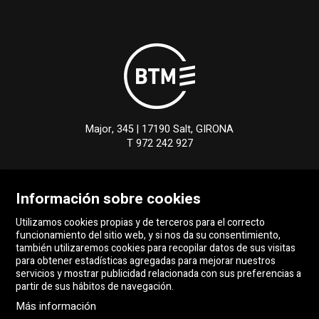
Major, 345 | 17190 Salt, GIRONA
T 972 242 927
Sitemap
Aviso Legal
Uso de Cookies
Información sobre cookies
Declaración de accesibilidad
Contactar
Utilizamos cookies propias y de terceros para el correcto
funcionamiento del sitio web, y si nos da su consentimiento,
también utilizaremos cookies para recopilar datos de sus visitas
para obtener estadísticas agregadas para mejorar nuestros
servicios y mostrar publicidad relacionada con sus preferencias a
partir de sus hábitos de navegación.
Más información