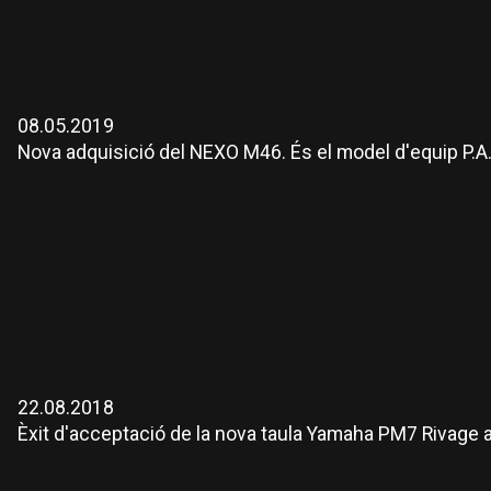
NEXO M46
08.05.2019
Nova adquisició del NEXO M46. És el model d'equip P.A.
YAMAHA PM7 Rivage
22.08.2018
Èxit d'acceptació de la nova taula Yamaha PM7 Rivage a