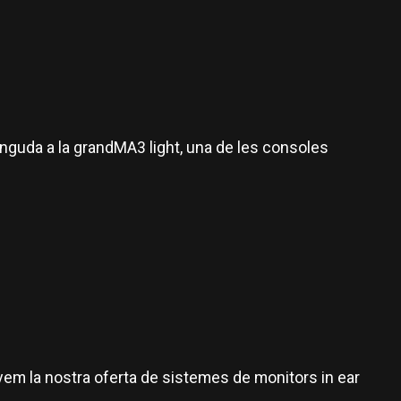
guda a la grandMA3 light, una de les consoles
em la nostra oferta de sistemes de monitors in ear