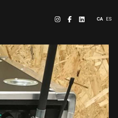
Link a instagram
Link a facebook
Link a linke
CA
ES