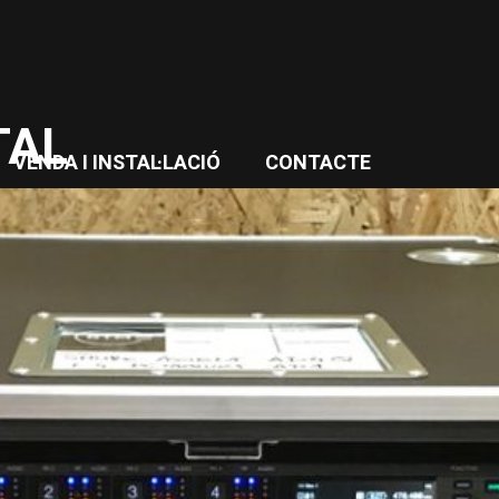
TAL
VENDA I INSTAL·LACIÓ
CONTACTE