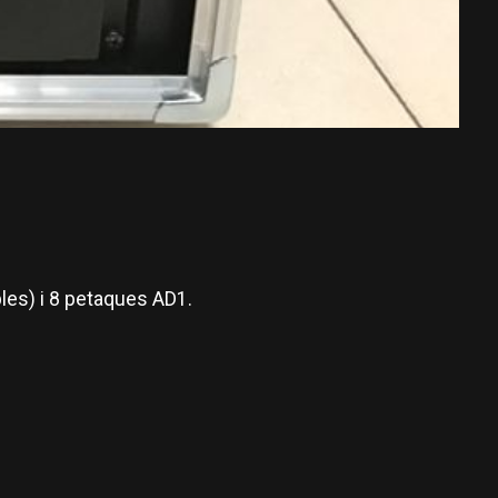
les) i 8 petaques AD1.