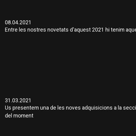
MONITOR PROFESSIONAL PHILIPS 4
08.04.2021
Entre les nostres novetats d'aquest 2021 hi tenim aque
SGM Q7
31.03.2021
Us presentem una de les noves adquisicions a la secci
del moment