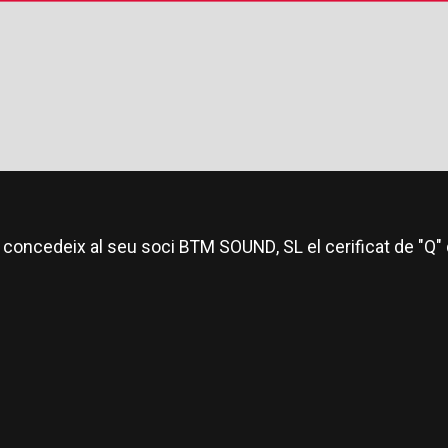
à concedeix al seu soci BTM SOUND, SL el cerificat de "Q" 