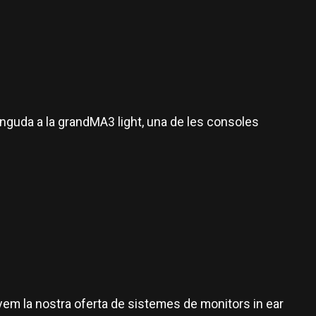
guda a la grandMA3 light, una de les consoles
em la nostra oferta de sistemes de monitors in ear