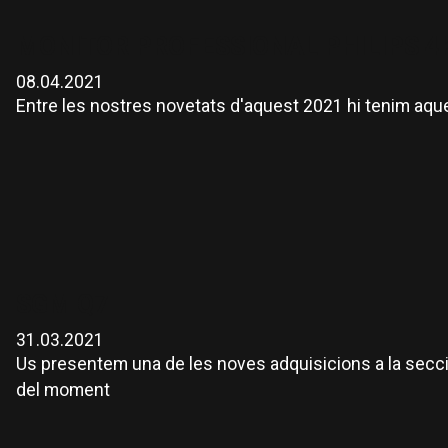
MONITOR PROFESSIONAL PHILIPS 4
08.04.2021
Entre les nostres novetats d'aquest 2021 hi tenim aque
SGM Q7
31.03.2021
Us presentem una de les noves adquisicions a la secci
del moment