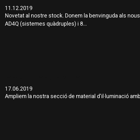
11.12.2019
Novetat al nostre stock. Donem la benvinguda als nous 
AD4Q (sistemes quàdruples) i 8...
MARTIN MAC AXIOM
17.06.2019
Ampliem la nostra secció de material d'il·luminació 