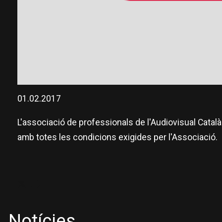
Diapositiva 1 de 1
01.02.2017
L'associació de professionals de l'Audiovisual Catal
amb totes les condicions exigides per l'Associació.
Notícies